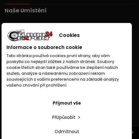
Naše Umístění
Cookies
Informace o souborech cookie
Tato stránka používá cookies první strany, aby vám
poskytla co nejlepší zážitek z našich stránek. Soubory
cookie třetích stran také používáme ke zlepšení našich
služeb, analýze a následnému zobrazení reklam
souvisejících s vašimi preferencemi na základě analýzy
vašeho chování při prohlížení.
Přijmout vše
Přizpůsobit
Odmítnout
© Copyright 2026 Turboexpert24.cz. All Rights Reserved. Wykonanie
www.anhor.pl