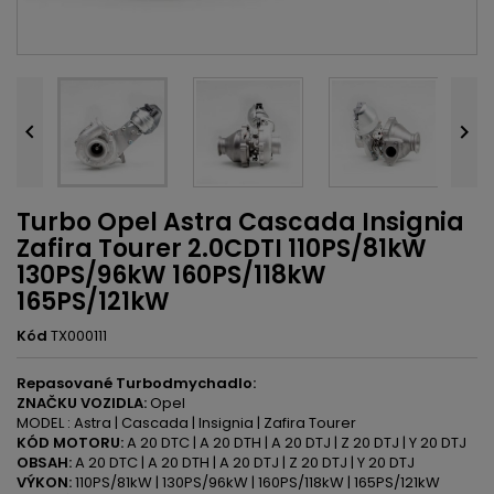


Turbo Opel Astra Cascada Insignia
Zafira Tourer 2.0CDTI 110PS/81kW
130PS/96kW 160PS/118kW
165PS/121kW
Kód
TX000111
Repasované Turbodmychadlo:
ZNAČKU VOZIDLA:
Opel
MODEL : Astra | Cascada | Insignia | Zafira Tourer
KÓD MOTORU:
A 20 DTC | A 20 DTH | A 20 DTJ | Z 20 DTJ | Y 20 DTJ
OBSAH:
A 20 DTC | A 20 DTH | A 20 DTJ | Z 20 DTJ | Y 20 DTJ
VÝKON:
110PS/81kW | 130PS/96kW | 160PS/118kW | 165PS/121kW