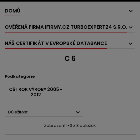
DOMŮ
OVĚŘENÁ FIRMA IFIRMY.CZ TURBOEXPERT24 S.R.O.
NÁŠ CERTIFIKÁT V EVROPSKÉ DATABANCE
C 6
Podkategorie
C6 I ROK VÝROBY 2005 -
2012

Důležitost
Zobrazení 1-3 z 3 položek