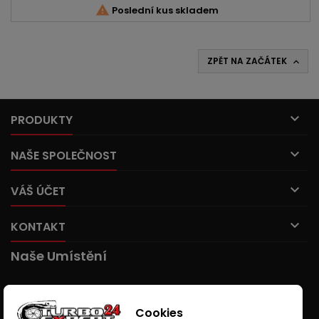

Poslední kus skladem
ZPĚT NA ZAČÁTEK


PRODUKTY

NAŠE SPOLEČNOST

VÁŠ ÚČET

KONTAKT
Naše Umístění
Cookies