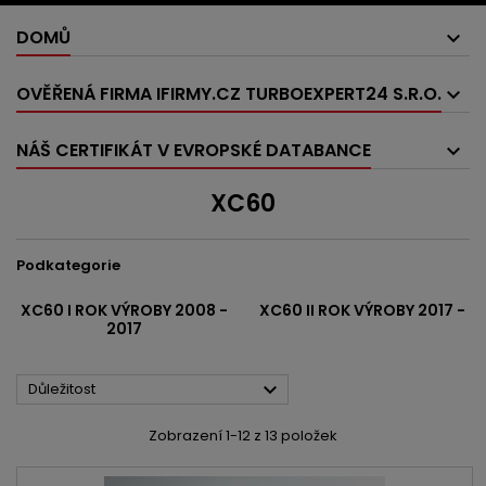
DOMŮ
OVĚŘENÁ FIRMA IFIRMY.CZ TURBOEXPERT24 S.R.O.
NÁŠ CERTIFIKÁT V EVROPSKÉ DATABANCE
XC60
Podkategorie
XC60 I ROK VÝROBY 2008 -
XC60 II ROK VÝROBY 2017 -
2017

Důležitost
Zobrazení 1-12 z 13 položek