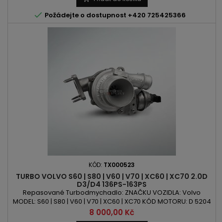

Požádejte o dostupnost +420 725425366
KÓD:
TX000523
TURBO VOLVO S60 | S80 | V60 | V70 | XC60 | XC70 2.0D
D3/D4 136PS-163PS
Repasované Turbodmychadlo: ZNAČKU VOZIDLA: Volvo
MODEL: S60 | S80 | V60 | V70 | XC60 | XC70 KÓD MOTORU: D 5204
T2 | D 5204 T3 | D 5204 T7 OBSAH: 1984ccm 2.0 D VÝKON:
Cena
8 000,00 Kč
136PS/100kW | 163PS/120kW ROK VÝROBY: 2010 -