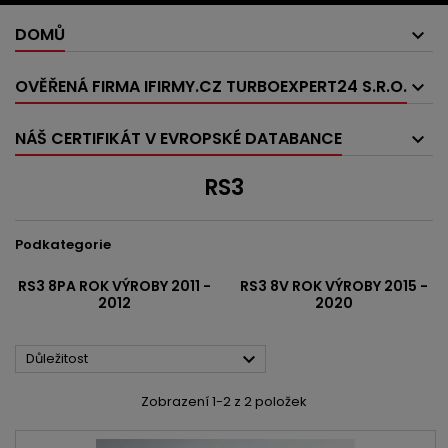
DOMŮ
OVĚŘENÁ FIRMA IFIRMY.CZ TURBOEXPERT24 S.R.O.
NÁŠ CERTIFIKÁT V EVROPSKÉ DATABANCE
RS3
Podkategorie
RS3 8PA ROK VÝROBY 2011 -
RS3 8V ROK VÝROBY 2015 -
2012
2020

Důležitost
Zobrazení 1-2 z 2 položek