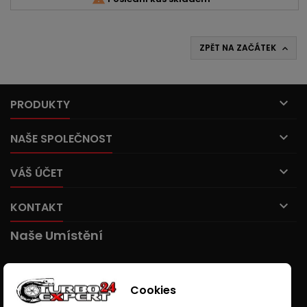
ZPĚT NA ZAČÁTEK


PRODUKTY

NAŠE SPOLEČNOST

VÁŠ ÚČET

KONTAKT
Naše Umístění
Cookies