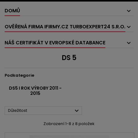
DOMŮ
OVĚŘENÁ FIRMA IFIRMY.CZ TURBOEXPERT24 S.R.O.
NÁŠ CERTIFIKÁT V EVROPSKÉ DATABANCE
DS 5
Podkategorie
DS5 I ROK VÝROBY 2011 -
2015

Důležitost
Zobrazení 1-8 z 8 položek