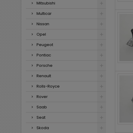
Mitsubishi
Multicar
Nissan
Opel
Peugeot
Pontiac
Porsche
Renault
Rolls-Royce
Rover
Saab
Seat
Skoda