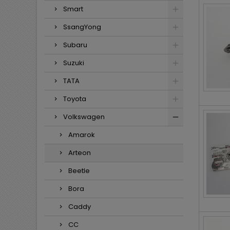
Smart
SsangYong
Subaru
Suzuki
TATA
Toyota
Volkswagen
Amarok
Arteon
Beetle
Bora
Caddy
CC