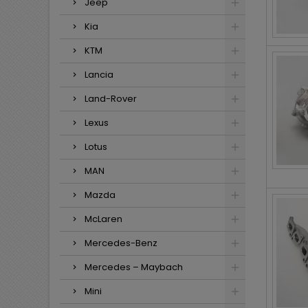
Jeep
Kia
KTM
Lancia
Land-Rover
Lexus
Lotus
MAN
Mazda
McLaren
Mercedes-Benz
Mercedes – Maybach
Mini