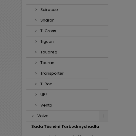
Scirocco
Sharan
T-Cross
Tiguan
Touareg
Touran
Transporter
T-Roc
UP!
Vento
Volvo
Sada Těsnění Turbodmychadla