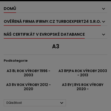
DOMŮ
OVĚŘENÁ FIRMA IFIRMY.CZ TURBOEXPERT24 S.R.O.
NÁŠ CERTIFIKÁT V EVROPSKÉ DATABANCE
A3
Podkategorie
A3 8L ROK VÝROBY 1996 -
A3 8P|PA ROK VÝROBY 2003
2003
- 2013
A3 8V ROK VÝROBY 2012 -
A3 8Y | 8YS ROK VÝROBY
2020
2020 -

Důležitost