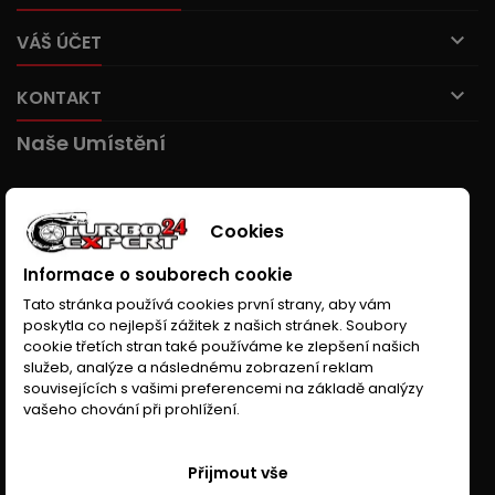

VÁŠ ÚČET

KONTAKT
Naše Umístění
Cookies
Informace o souborech cookie
Tato stránka používá cookies první strany, aby vám
poskytla co nejlepší zážitek z našich stránek. Soubory
cookie třetích stran také používáme ke zlepšení našich
služeb, analýze a následnému zobrazení reklam
souvisejících s vašimi preferencemi na základě analýzy
vašeho chování při prohlížení.
Přijmout vše