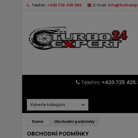
Telefon:
+420 725 425 366
E-mail:
info@turboexp
Telefon:
+420 725 425 
Domů
Obchodní podmínky
OBCHODNÍ PODMÍNKY