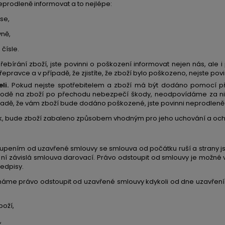
prodleně informovat a to nejlépe:
se,
vně,
čísle.
ři přebírání zboží, jste povinni o poškození informovat nejen nás, al
pravce a v případě, že zjistíte, že zboží bylo poškozeno, nejste povi
li.
Pokud nejste spotřebitelem a zboží má být dodáno pomocí př
kodě na zboží po přechodu nebezpečí škody, neodpovídáme za ni a
řípadě, že vám zboží bude dodáno poškozené, jste povinni neprodlen
k, bude zboží zabaleno způsobem vhodným pro jeho uchování a och
pením od uzavřené smlouvy se smlouva od počátku ruší a strany jsou
 ní závislá smlouva darovací. Právo odstoupit od smlouvy je možné
edpisy.
me právo odstoupit od uzavřené smlouvy kdykoli od dne uzavření 
oží,
,