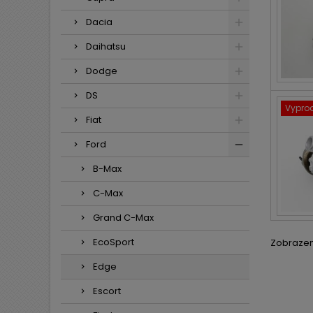
Dacia
Daihatsu
Dodge
DS
Vypro
Fiat
Ford
B-Max
C-Max
Grand C-Max
EcoSport
Zobrazení
Edge
Escort