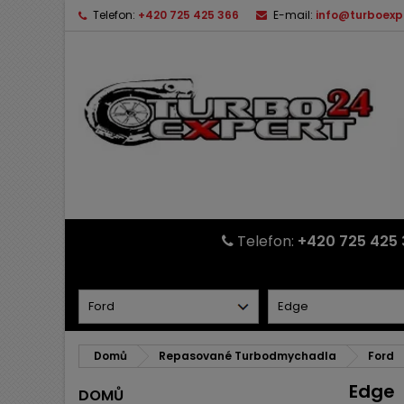
Telefon:
+420 725 425 366
E-mail:
info@turboexp
Telefon:
+420 725 425 
Domů
Repasované Turbodmychadla
Ford
Edge
DOMŮ