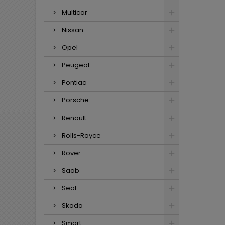
Multicar
Nissan
Opel
Peugeot
Pontiac
Porsche
Renault
Rolls-Royce
Rover
Saab
Seat
Skoda
Smart