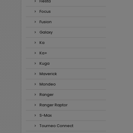
Fiesta
Focus
Fusion
Galaxy
Ka
Ka+
Kuga
Maverick
Mondeo
Ranger
Ranger Raptor
S-Max
Tourneo Connect