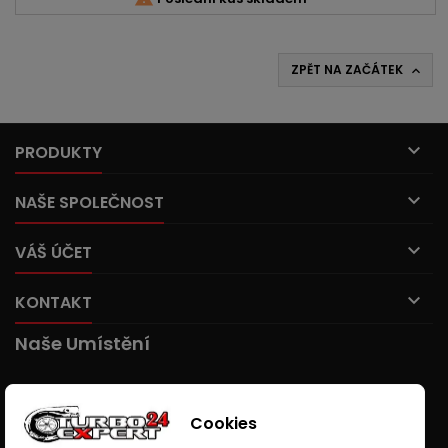
ZPĚT NA ZAČÁTEK


PRODUKTY

NAŠE SPOLEČNOST

VÁŠ ÚČET

KONTAKT
Naše Umístění
Cookies