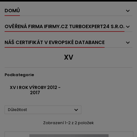
DOMŮ
OVĚŘENÁ FIRMA IFIRMY.CZ TURBOEXPERT24 S.R.O.
NÁŠ CERTIFIKÁT V EVROPSKÉ DATABANCE
XV
Podkategorie
XV I ROK VÝROBY 2012 -
2017

Důležitost
Zobrazení 1-2 z 2 položek