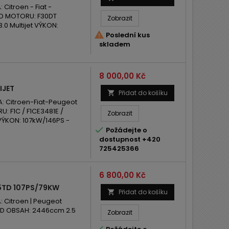
itroen - Fiat -
KÓD MOTORU: F30DT
Zobrazit
.0 Multijet VÝKON:

Poslední kus
skladem
Cena
8 000,00 Kč
IJET
Přidat do košíku

 Citroen-Fiat-Peugeot
U: F1C / F1CE3481E /
Zobrazit
 VÝKON: 107kW/146PS -

Požádejte o
dostupnost +420
725425366
Cena
6 800,00 Kč
5TD 107PS/79KW
Přidat do košíku

Citroen | Peugeot
ED OBSAH: 2446ccm 2.5
Zobrazit