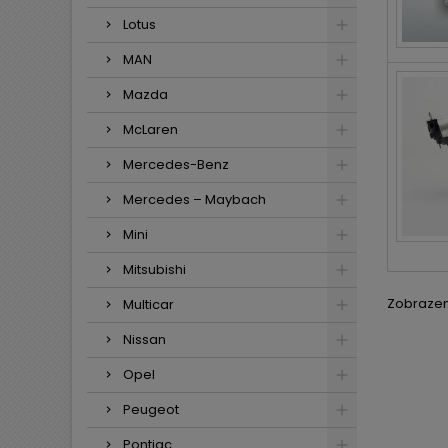
Lotus
MAN
Mazda
McLaren
Mercedes-Benz
Mercedes – Maybach
Mini
Mitsubishi
Zobrazení
Multicar
Nissan
Opel
Peugeot
Pontiac