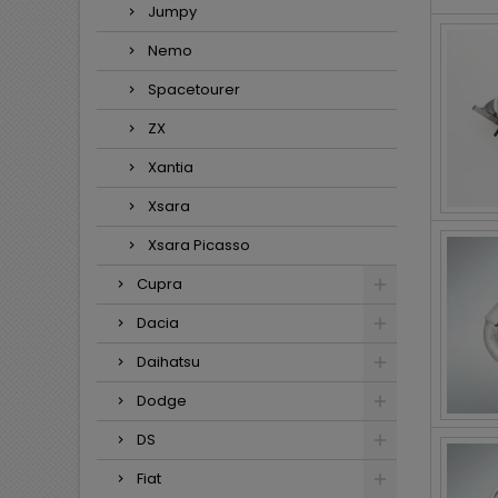
Jumpy
Nemo
Spacetourer
ZX
Xantia
Xsara
Xsara Picasso
Cupra
Dacia
Daihatsu
Dodge
DS
Fiat