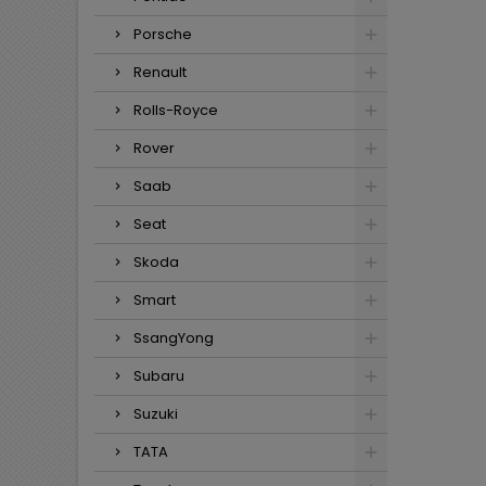
Porsche
Renault
Rolls-Royce
Rover
Saab
Seat
Skoda
Smart
SsangYong
Subaru
Suzuki
TATA