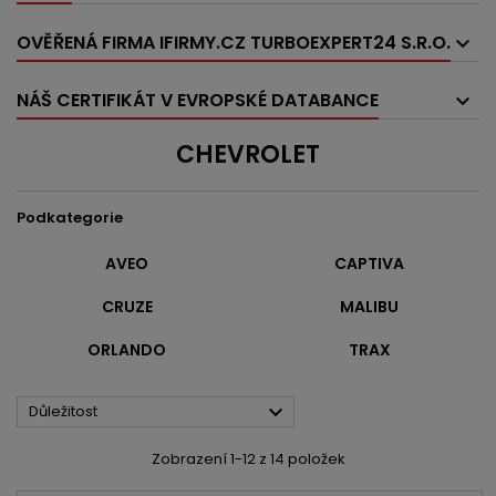
OVĚŘENÁ FIRMA IFIRMY.CZ TURBOEXPERT24 S.R.O.
NÁŠ CERTIFIKÁT V EVROPSKÉ DATABANCE
CHEVROLET
Podkategorie
AVEO
CAPTIVA
CRUZE
MALIBU
ORLANDO
TRAX

Důležitost
Zobrazení 1-12 z 14 položek