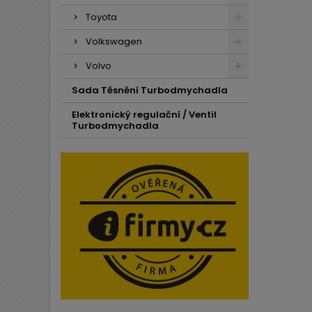
Toyota
Volkswagen
Volvo
Sada Těsnění Turbodmychadla
Elektronický regulační / Ventil
Turbodmychadla