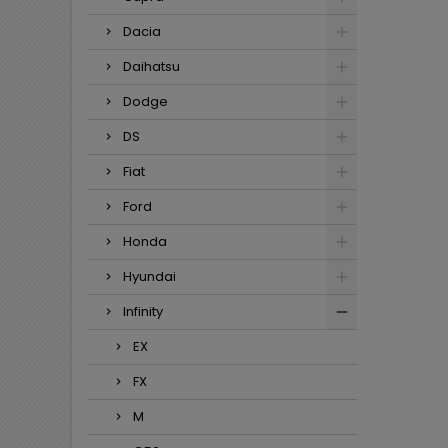
Dacia
Daihatsu
Dodge
DS
Fiat
Ford
Honda
Hyundai
Infinity
EX
FX
M