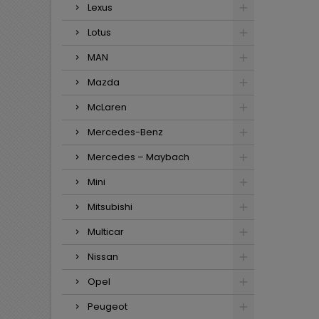
Lexus
Lotus
MAN
Mazda
McLaren
Mercedes-Benz
Mercedes – Maybach
Mini
Mitsubishi
Multicar
Nissan
Opel
Peugeot