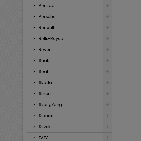
Pontiac
Porsche
Renault
Rolls-Royce
Rover
Saab
Seat
Skoda
Smart
SsangYong
Subaru
Suzuki
TATA