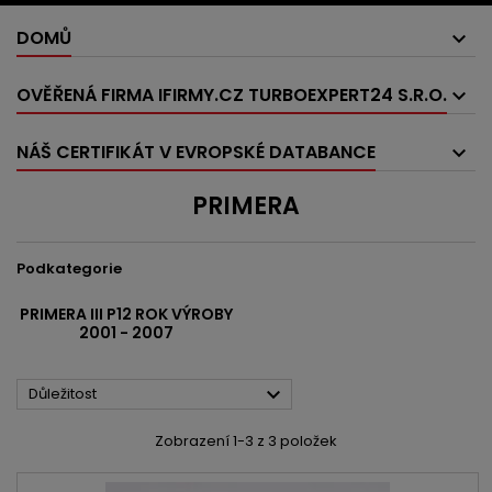
DOMŮ
OVĚŘENÁ FIRMA IFIRMY.CZ TURBOEXPERT24 S.R.O.
NÁŠ CERTIFIKÁT V EVROPSKÉ DATABANCE
PRIMERA
Podkategorie
PRIMERA III P12 ROK VÝROBY
2001 - 2007

Důležitost
Zobrazení 1-3 z 3 položek