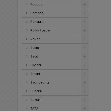
Pontiac
Porsche
Renault
Rolls-Royce
Rover
Saab
Seat
Skoda
Smart
SsangYong
Subaru
Suzuki
TATA