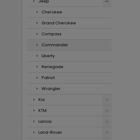
Jeep
Cherokee
Grand Cherokee
Compass
Commander
Liberty
Renegade
Patriot
Wrangler
Kia
KTM
Lancia
Land-Rover