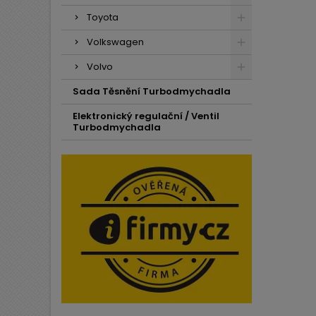
Toyota
Volkswagen
Volvo
Sada Těsnění Turbodmychadla
Elektronický regulační / Ventil
Turbodmychadla