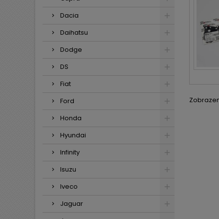
Dacia
Daihatsu
Dodge
DS
Fiat
Zobrazení
Ford
Honda
Hyundai
Infinity
Isuzu
Iveco
Jaguar