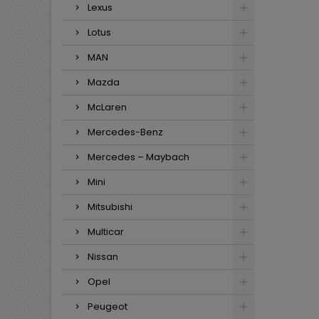
Lexus
Lotus
MAN
Mazda
McLaren
Mercedes-Benz
Mercedes – Maybach
Mini
Mitsubishi
Multicar
Nissan
Opel
Peugeot