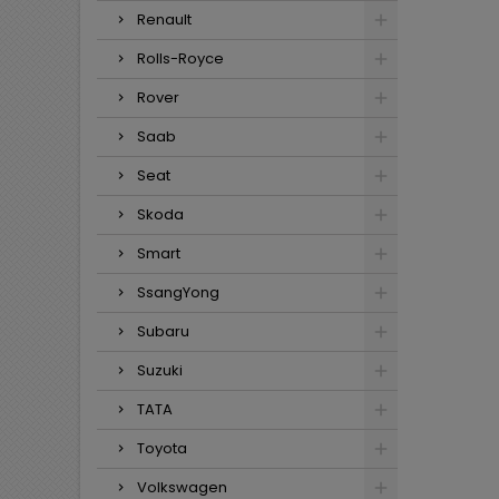
Renault
Rolls-Royce
Rover
Saab
Seat
Skoda
Smart
SsangYong
Subaru
Suzuki
TATA
Toyota
Volkswagen