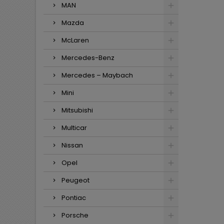
MAN
Mazda
McLaren
Mercedes-Benz
Mercedes – Maybach
Mini
Mitsubishi
Multicar
Nissan
Opel
Peugeot
Pontiac
Porsche