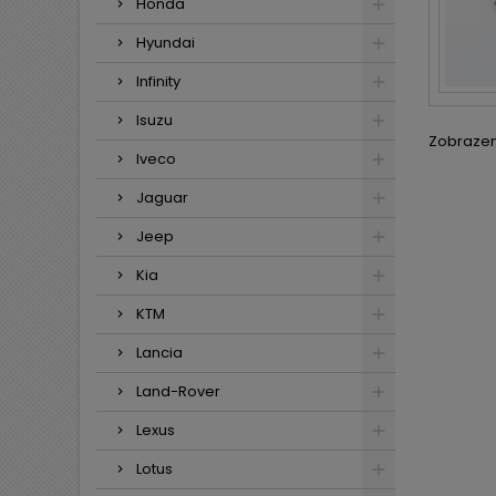
Honda
Hyundai
Infinity
Isuzu
Zobrazení
Iveco
Jaguar
Jeep
Kia
KTM
Lancia
Land-Rover
Lexus
Lotus