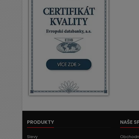
PRODUKTY
NAŠE S
Slevy
Obchodn