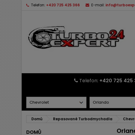
Telefon:
+420 725 425 366
E-mail:
info@turboexp
Telefon:
+420 725 425 
Domů
Repasované Turbodmychadla
Chevr
Orlan
DOMŮ