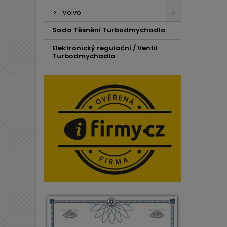
Volvo
Sada Těsnění Turbodmychadla
Elektronický regulační / Ventil
Turbodmychadla