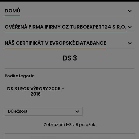
DOMŮ
OVĚŘENÁ FIRMA IFIRMY.CZ TURBOEXPERT24 S.R.O.
NÁŠ CERTIFIKÁT V EVROPSKÉ DATABANCE
DS 3
Podkategorie
DS 3 I ROK VÝROBY 2009 -
2016

Důležitost
Zobrazení 1-8 z 8 položek