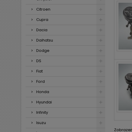
Citroen
Cupra
Dacia
Daihatsu
Dodge
DS
Fiat
Ford
Honda
Hyundai
Infinity
Isuzu
Zobrazení