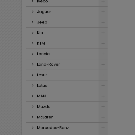
Iveco
Jaguar
Jeep
Kia
KTM
Lancia
Land-Rover
Lexus
Lotus
MAN
Mazda
McLaren
Mercedes-Benz