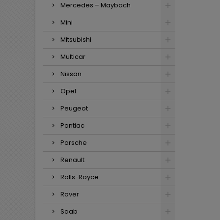
Mercedes – Maybach
Mini
Mitsubishi
Multicar
Nissan
Opel
Peugeot
Pontiac
Porsche
Renault
Rolls-Royce
Rover
Saab