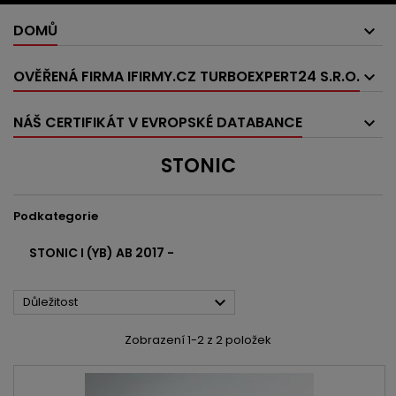
DOMŮ
OVĚŘENÁ FIRMA IFIRMY.CZ TURBOEXPERT24 S.R.O.
NÁŠ CERTIFIKÁT V EVROPSKÉ DATABANCE
STONIC
Podkategorie
STONIC I (YB) AB 2017 -

Důležitost
Zobrazení 1-2 z 2 položek