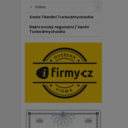
Volvo
Sada Těsnění Turbodmychadla
Elektronický regulační / Ventil
Turbodmychadla