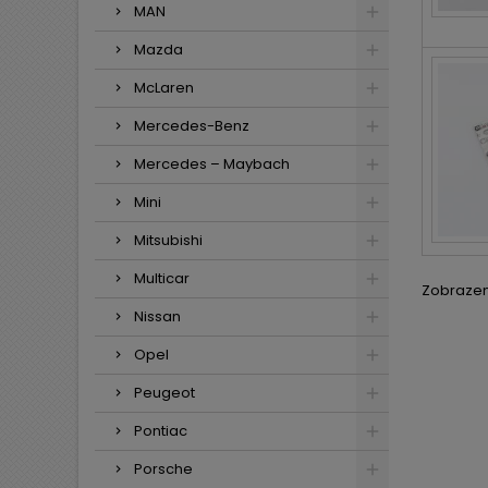
MAN
Mazda
McLaren
Mercedes-Benz
Mercedes – Maybach
Mini
Mitsubishi
Multicar
Zobrazení
Nissan
Opel
Peugeot
Pontiac
Porsche