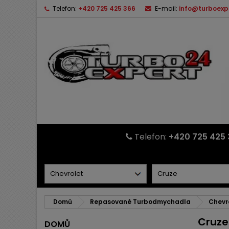
Telefon:
+420 725 425 366
E-mail:
info@turboexp
Telefon:
+420 725 425 
Domů
Repasované Turbodmychadla
Chevr
Cruze
DOMŮ