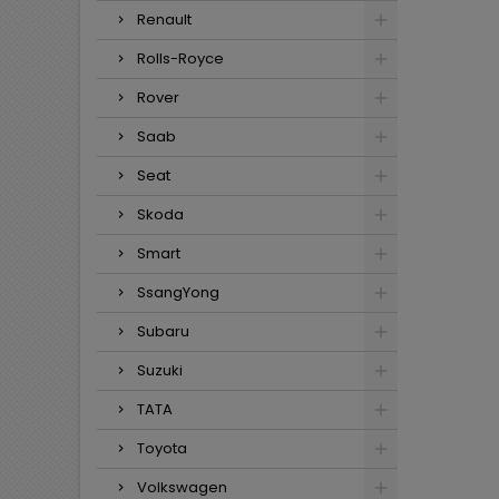
Renault
Rolls-Royce
Rover
Saab
Seat
Skoda
Smart
SsangYong
Subaru
Suzuki
TATA
Toyota
Volkswagen