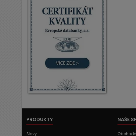
PRODUKTY
NAŠE S
Slevy
Obchodn