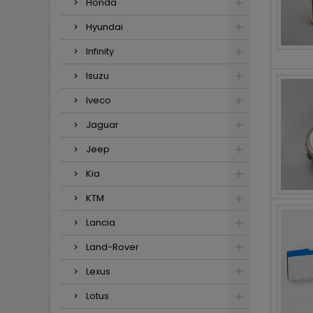
Honda
Hyundai
Infinity
Isuzu
Iveco
Jaguar
Jeep
Kia
KTM
Lancia
Land-Rover
Lexus
Lotus