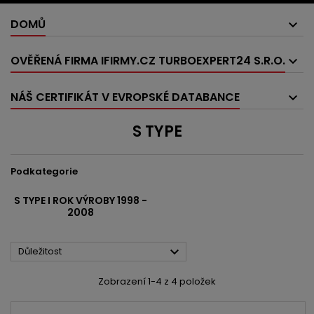
DOMŮ
OVĚŘENÁ FIRMA IFIRMY.CZ TURBOEXPERT24 S.R.O.
NÁŠ CERTIFIKÁT V EVROPSKÉ DATABANCE
S TYPE
Podkategorie
S TYPE I ROK VÝROBY 1998 -
2008

Důležitost
Zobrazení 1-4 z 4 položek