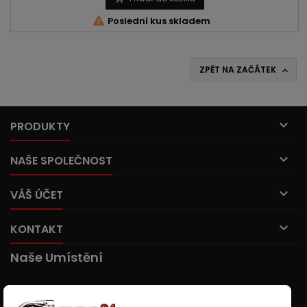

Poslední kus skladem
ZPĚT NA ZAČÁTEK


PRODUKTY

NAŠE SPOLEČNOST

VÁŠ ÚČET

KONTAKT
Naše Umístění