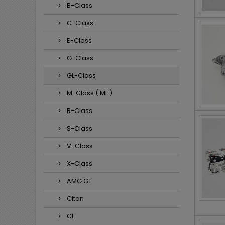
B-Class
C-Class
E-Class
G-Class
GL-Class
M-Class ( ML )
R-Class
S-Class
V-Class
X-Class
AMG GT
Citan
CL