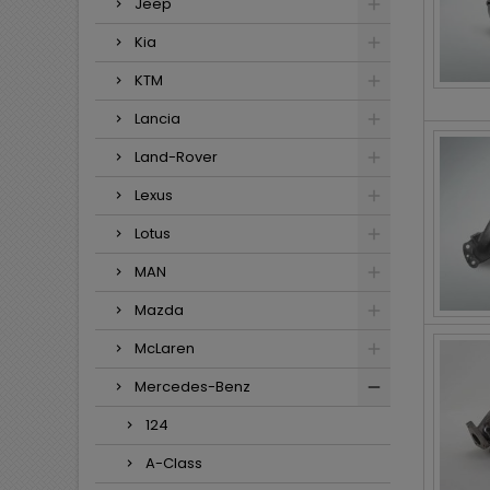
Jeep
Kia
KTM
Lancia
Land-Rover
Lexus
Lotus
MAN
Mazda
McLaren
Mercedes-Benz
124
A-Class