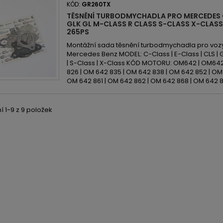
KÓD:
GR260TX
TĚSNĚNÍ TURBODMYCHADLA PRO MERCEDES 
GLK GL M-CLASS R CLASS S-CLASS X-CLASS
265PS
Montážní sada těsnění turbodmychadla pro voz
Mercedes Benz MODEL: C-Class | E-Class | CLS | GL
| S-Class | X-Class KÓD MOTORU: OM642 | OM642
826 | OM 642 835 | OM 642 838 | OM 642 852 | OM
OM 642 861 | OM 642 862 | OM 642 868 | OM 642 87
 1-9 z 9 položek