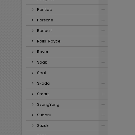
Pontiac
Porsche
Renault
Rolls-Royce
Rover
Saab
Seat
Skoda
Smart
SsangYong
Subaru
Suzuki