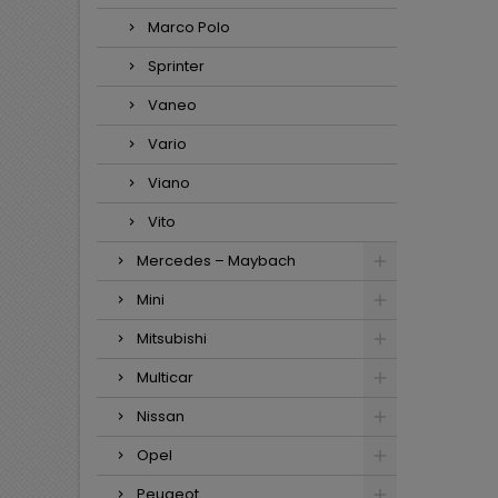
Marco Polo
Sprinter
Vaneo
Vario
Viano
Vito
Mercedes – Maybach
Mini
Mitsubishi
Multicar
Nissan
Opel
Peugeot