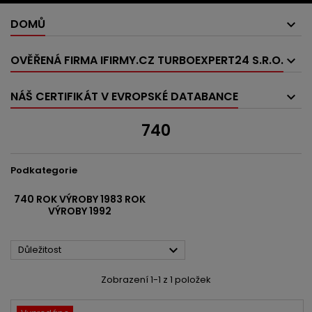
DOMŮ
OVĚŘENÁ FIRMA IFIRMY.CZ TURBOEXPERT24 S.R.O.
NÁŠ CERTIFIKÁT V EVROPSKÉ DATABANCE
740
Podkategorie
740 ROK VÝROBY 1983 ROK
VÝROBY 1992

Důležitost
Zobrazení 1-1 z 1 položek