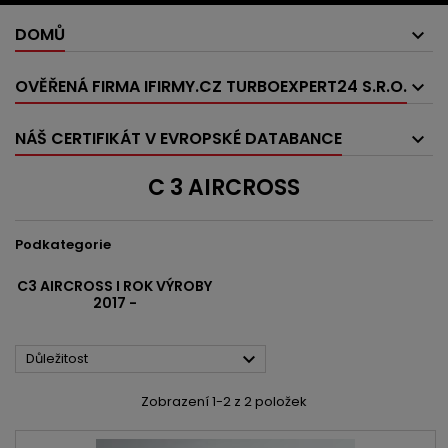
DOMŮ
OVĚŘENÁ FIRMA IFIRMY.CZ TURBOEXPERT24 S.R.O.
NÁŠ CERTIFIKÁT V EVROPSKÉ DATABANCE
C 3 AIRCROSS
Podkategorie
C3 AIRCROSS I ROK VÝROBY
2017 -

Důležitost
Zobrazení 1-2 z 2 položek