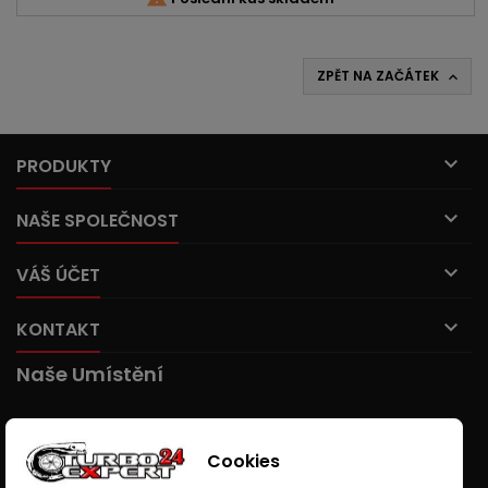
ZPĚT NA ZAČÁTEK


PRODUKTY

NAŠE SPOLEČNOST

VÁŠ ÚČET

KONTAKT
Naše Umístění
Cookies