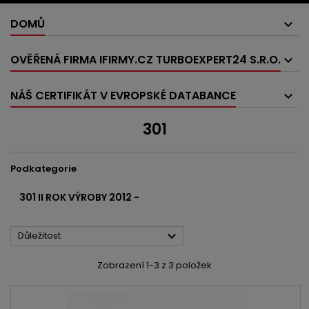
DOMŮ
OVĚŘENÁ FIRMA IFIRMY.CZ TURBOEXPERT24 S.R.O.
NÁŠ CERTIFIKÁT V EVROPSKÉ DATABANCE
301
Podkategorie
301 II ROK VÝROBY 2012 -

Důležitost
Zobrazení 1-3 z 3 položek