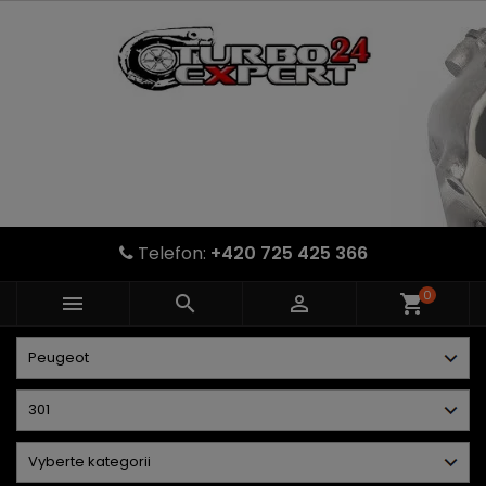
Telefon:
+420 725 425 366
0



shopping_cart