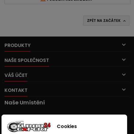
ZPĚT NA ZAČÁTEK


PRODUKTY

NAŠE SPOLEČNOST

VÁŠ ÚČET

KONTAKT
Naše Umístění
Cookies