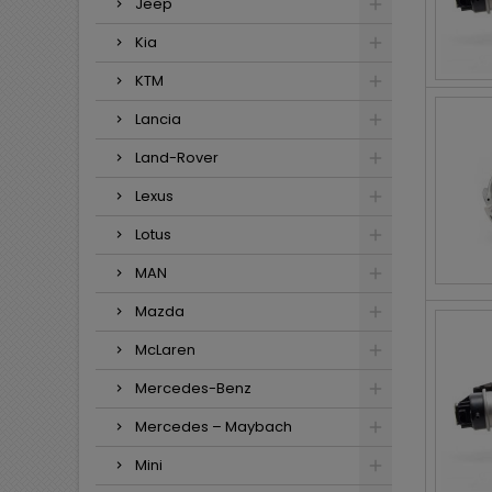
Jeep
Kia
KTM
Lancia
Land-Rover
Lexus
Lotus
MAN
Mazda
McLaren
Mercedes-Benz
Mercedes – Maybach
Mini