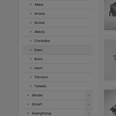
Altea
Arona
Arosa
Ateca
Cordoba
Exeo
Ibiza
Leon
Tarraco
Toledo
Skoda
Smart
SsangYong