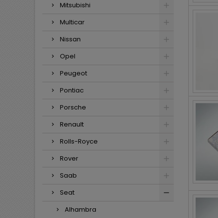
Mitsubishi
Multicar
Nissan
Opel
Peugeot
Pontiac
Porsche
Renault
Rolls-Royce
Rover
Saab
Seat
Alhambra