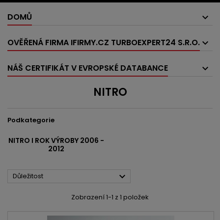
DOMŮ
OVĚŘENÁ FIRMA IFIRMY.CZ TURBOEXPERT24 S.R.O.
NÁŠ CERTIFIKÁT V EVROPSKÉ DATABANCE
NITRO
Podkategorie
NITRO I ROK VÝROBY 2006 -
2012

Důležitost
Zobrazení 1-1 z 1 položek