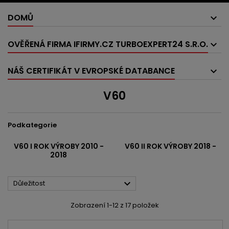
DOMŮ
OVĚŘENÁ FIRMA IFIRMY.CZ TURBOEXPERT24 S.R.O.
NÁŠ CERTIFIKÁT V EVROPSKÉ DATABANCE
V60
Podkategorie
V60 I ROK VÝROBY 2010 -
V60 II ROK VÝROBY 2018 -
2018

Důležitost
Zobrazení 1-12 z 17 položek