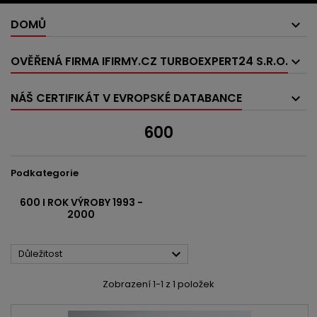
DOMŮ
OVĚŘENÁ FIRMA IFIRMY.CZ TURBOEXPERT24 S.R.O.
NÁŠ CERTIFIKÁT V EVROPSKÉ DATABANCE
600
Podkategorie
600 I ROK VÝROBY 1993 -
2000

Důležitost
Zobrazení 1-1 z 1 položek