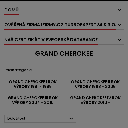
DOMŮ
OVĚŘENÁ FIRMA IFIRMY.CZ TURBOEXPERT24 S.R.O.
NÁŠ CERTIFIKÁT V EVROPSKÉ DATABANCE
GRAND CHEROKEE
Podkategorie
GRAND CHEROKEE I ROK
GRAND CHEROKEE II ROK
VÝROBY 1991 - 1999
VÝROBY 1998 - 2005
GRAND CHEROKEE III ROK
GRAND CHEROKEE IV ROK
VÝROBY 2004 - 2010
VÝROBY 2010 -

Důležitost