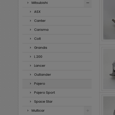
Mitsubishi
ASX
Canter
Carisma
Colt
Grandis
L 200
Lancer
Outlander
Pajero
Pajero Sport
Space Star
Multicar