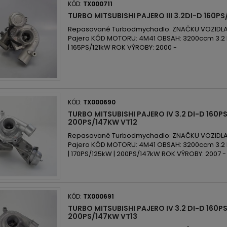
KÓD:
TX000711
TURBO MITSUBISHI PAJERO III 3.2DI-D 160PS
Repasované Turbodmychadlo: ZNAČKU VOZIDLA: 
Pajero KÓD MOTORU: 4M41 OBSAH: 3200ccm 3.2 
| 165PS/121kW ROK VÝROBY: 2000 -
KÓD:
TX000690
TURBO MITSUBISHI PAJERO IV 3.2 DI-D 160P
200PS/147KW VT12
Repasované Turbodmychadlo: ZNAČKU VOZIDLA: 
Pajero KÓD MOTORU: 4M41 OBSAH: 3200ccm 3.2 
| 170PS/125kW | 200PS/147kW ROK VÝROBY: 2007 -
KÓD:
TX000691
TURBO MITSUBISHI PAJERO IV 3.2 DI-D 160P
200PS/147KW VT13