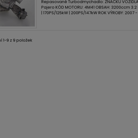
Repasované Turbodmychadlo: ZNAČKU VOZIDLA: 
Pajero KÓD MOTORU: 4M41 OBSAH: 3200ccm 3.2 
| 170PS/125kW | 200PS/147kW ROK VÝROBY: 2007 -
 1-9 z 9 položek