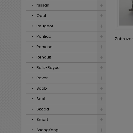
Nissan
Opel
Peugeot
Pontiac
Zobrazení
Porsche
Renault
Rolls-Royce
Rover
Saab
Seat
Skoda
Smart
SsangYong