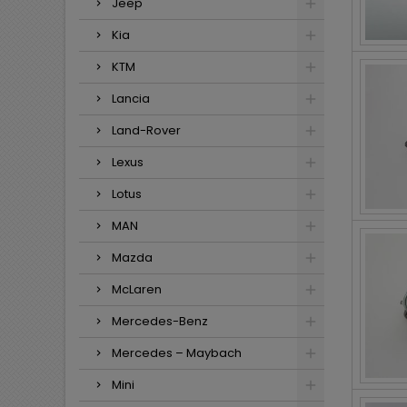
Jeep
Kia
KTM
Lancia
Land-Rover
Lexus
Lotus
MAN
Mazda
McLaren
Mercedes-Benz
Mercedes – Maybach
Mini