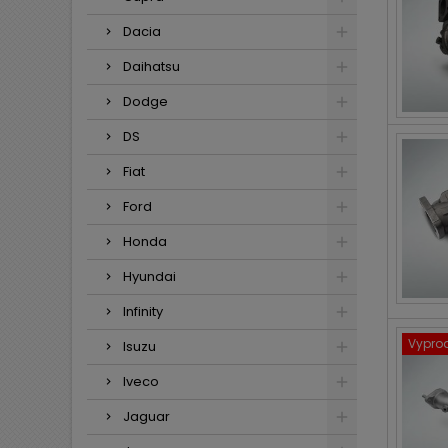
Dacia
Daihatsu
Dodge
DS
Fiat
Ford
Honda
Hyundai
Infinity
Vypro
Isuzu
Iveco
Jaguar