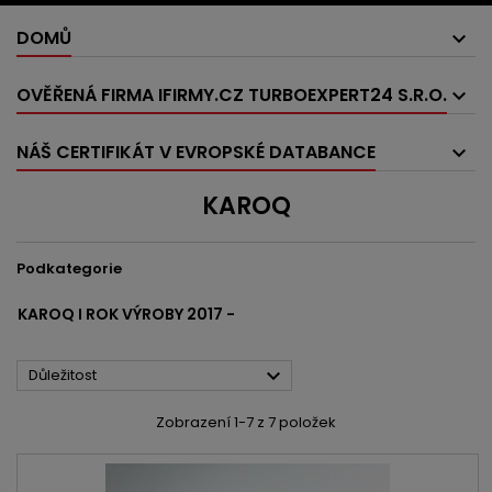
DOMŮ
OVĚŘENÁ FIRMA IFIRMY.CZ TURBOEXPERT24 S.R.O.
NÁŠ CERTIFIKÁT V EVROPSKÉ DATABANCE
KAROQ
Podkategorie
KAROQ I ROK VÝROBY 2017 -

Důležitost
Zobrazení 1-7 z 7 položek