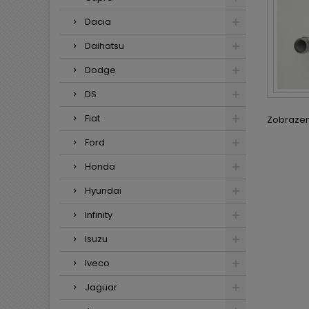
Dacia
Daihatsu
Dodge
DS
Fiat
Zobrazení
Ford
Honda
Hyundai
Infinity
Isuzu
Iveco
Jaguar