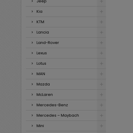
Jeep
Kia
KTM
Lancia
Land-Rover
Lexus
Lotus
MAN
Mazda
McLaren
Mercedes-Benz
Mercedes – Maybach
Mini