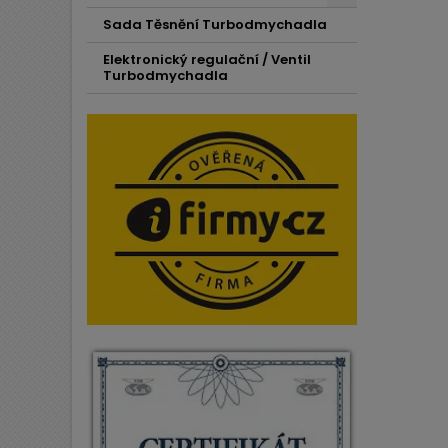
Sada Těsnění Turbodmychadla
Elektronický regulační / Ventil
Turbodmychadla