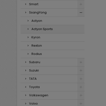
Smart
SsangYong
Actyon
Actyon Sports
Kyron
Rexton
Rodius
Subaru
Suzuki
TATA
Toyota
Volkswagen
Volvo