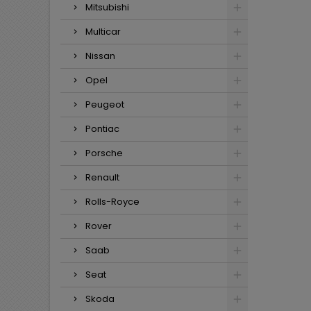
Mitsubishi
Multicar
Nissan
Opel
Peugeot
Pontiac
Porsche
Renault
Rolls-Royce
Rover
Saab
Seat
Skoda