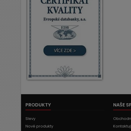
PRODUKTY
NAŠE S
Slevy
Obchodn
Nové produkty
Kontaktuj