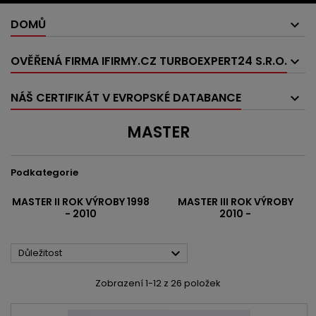
DOMŮ
OVĚŘENÁ FIRMA IFIRMY.CZ TURBOEXPERT24 S.R.O.
NÁŠ CERTIFIKÁT V EVROPSKÉ DATABANCE
MASTER
Podkategorie
MASTER II ROK VÝROBY 1998
MASTER III ROK VÝROBY
- 2010
2010 -

Důležitost
Zobrazení 1-12 z 26 položek