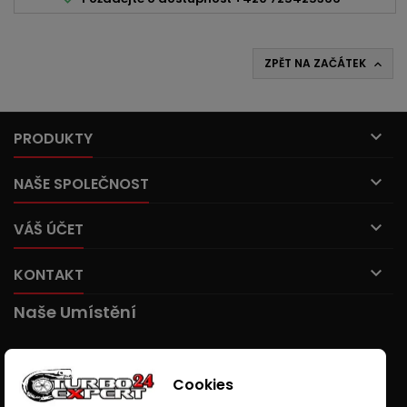
ZPĚT NA ZAČÁTEK


PRODUKTY

NAŠE SPOLEČNOST

VÁŠ ÚČET

KONTAKT
Naše Umístění
Cookies