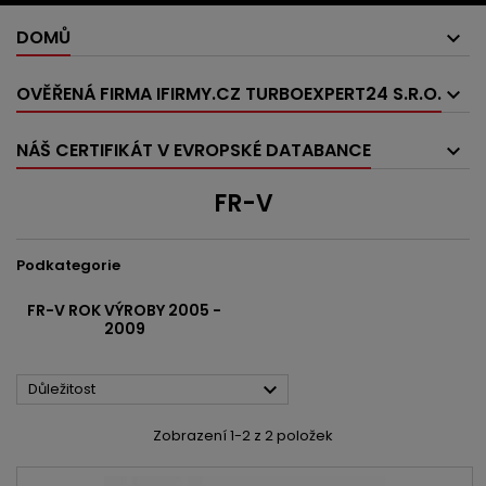
DOMŮ
OVĚŘENÁ FIRMA IFIRMY.CZ TURBOEXPERT24 S.R.O.
NÁŠ CERTIFIKÁT V EVROPSKÉ DATABANCE
FR-V
Podkategorie
FR-V ROK VÝROBY 2005 -
2009

Důležitost
Zobrazení 1-2 z 2 položek