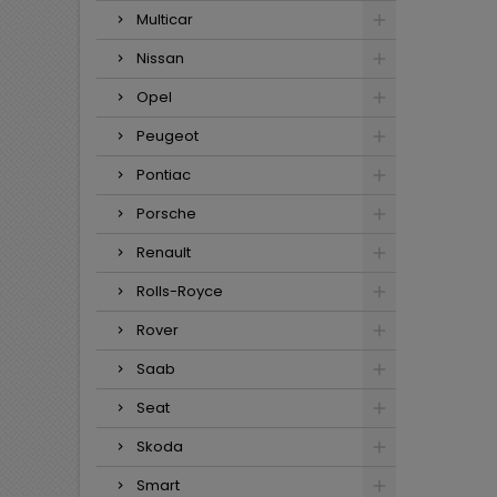
Multicar
Nissan
Opel
Peugeot
Pontiac
Porsche
Renault
Rolls-Royce
Rover
Saab
Seat
Skoda
Smart