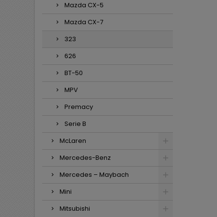
Mazda CX-5
Mazda CX-7
323
626
BT-50
MPV
Premacy
Serie B
McLaren
Mercedes-Benz
Mercedes – Maybach
Mini
Mitsubishi