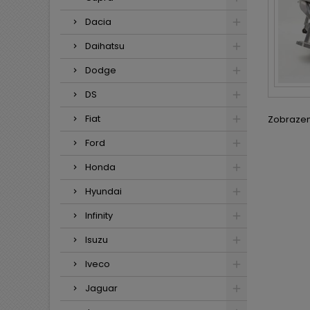
Dacia
Daihatsu
Dodge
DS
Fiat
Zobrazení
Ford
Honda
Hyundai
Infinity
Isuzu
Iveco
Jaguar