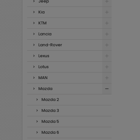
Jeep
Kia
KTM
Lancia
Land-Rover
Lexus
Lotus
MAN
Mazda
Mazda 2
Mazda 3
Mazda 5
Mazda 6