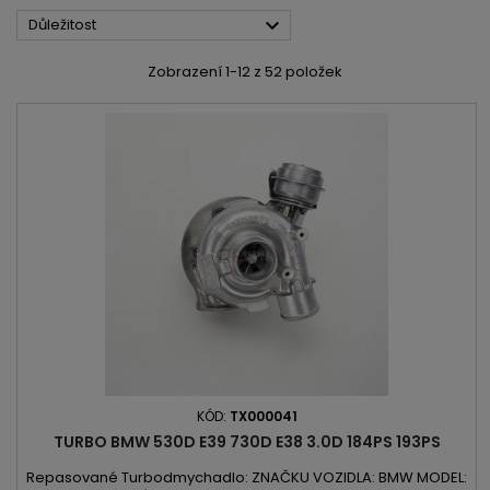

Důležitost
Zobrazení 1-12 z 52 položek
KÓD:
TX000041
TURBO BMW 530D E39 730D E38 3.0D 184PS 193PS
Repasované Turbodmychadlo: ZNAČKU VOZIDLA: BMW MODEL: