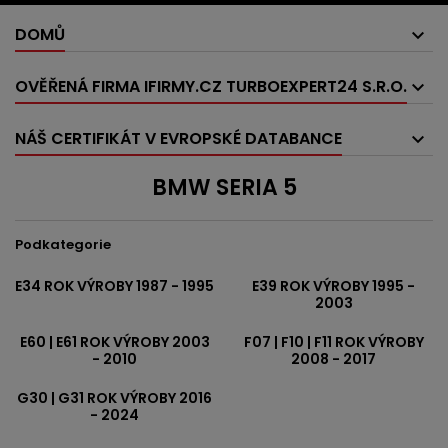
DOMŮ
OVĚŘENÁ FIRMA IFIRMY.CZ TURBOEXPERT24 S.R.O.
NÁŠ CERTIFIKÁT V EVROPSKÉ DATABANCE
BMW SERIA 5
Podkategorie
E34 ROK VÝROBY 1987 - 1995
E39 ROK VÝROBY 1995 -
2003
E60 | E61 ROK VÝROBY 2003
F07 | F10 | F11 ROK VÝROBY
- 2010
2008 - 2017
G30 | G31 ROK VÝROBY 2016
- 2024