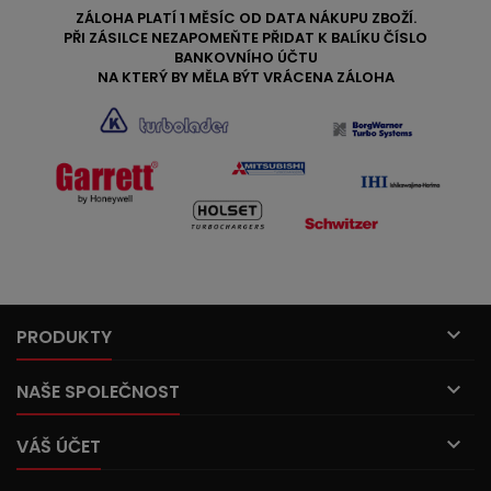
ZÁLOHA PLATÍ 1 MĚSÍC OD DATA NÁKUPU ZBOŽÍ.
PŘI ZÁSILCE NEZAPOMEŇTE PŘIDAT K BALÍKU ČÍSLO
BANKOVNÍHO ÚČTU
NA KTERÝ BY MĚLA BÝT VRÁCENA ZÁLOHA

PRODUKTY

NAŠE SPOLEČNOST

VÁŠ ÚČET