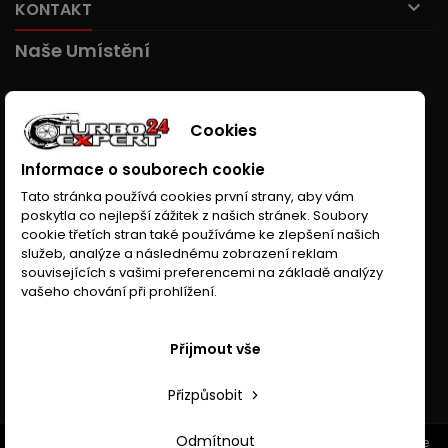

KONTAKT
Naše Umístění
Cookies
Informace o souborech cookie
Tato stránka používá cookies první strany, aby vám
poskytla co nejlepší zážitek z našich stránek. Soubory
cookie třetích stran také používáme ke zlepšení našich
služeb, analýze a následnému zobrazení reklam
souvisejících s vašimi preferencemi na základě analýzy
vašeho chování při prohlížení.
Přijmout vše
Přizpůsobit
Odmítnout
© Copyright 2026 Turboexpert24.cz. All Rights Reserved. Wykonanie