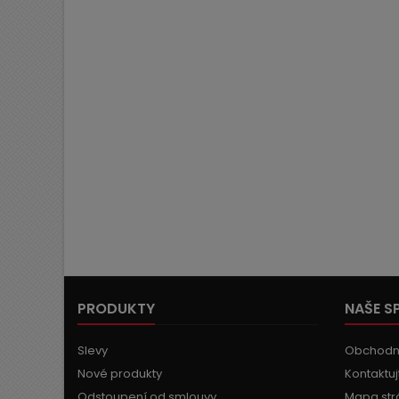
PRODUKTY
NAŠE S
Slevy
Obchodn
Nové produkty
Kontaktuj
Odstoupení od smlouvy
Mapa str