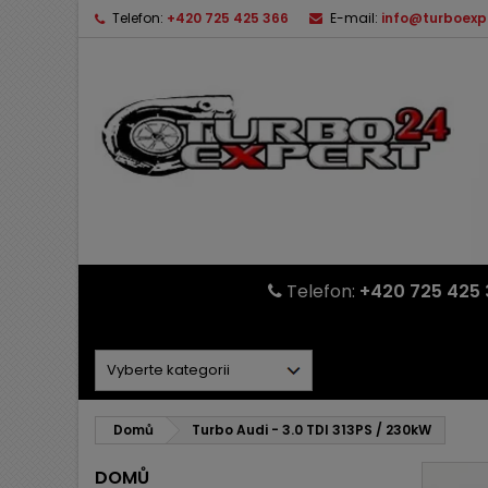
Telefon:
+420 725 425 366
E-mail:
info@turboexp
Telefon:
+420 725 425 
Domů
Turbo Audi - 3.0 TDI 313PS / 230kW
DOMŮ