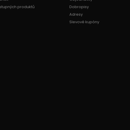
stupných produktů
Dobropisy
Adresy
Slevové kupóny