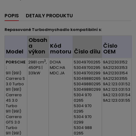
POPIS
DETAILY PRODUKTU
Repasované Turbodmychadlo kompatibilní s:
Obsah
a
Kód
Číslo
Model
výkon
motoru
Číslo dílu
OEM
3
PORSCHE
2981 cm
,
DCHA
53049700265
9A212303152
:
450PS |
MDC.HA
53049700295
9A212303153
911 (991)
331kW
MDC.JA
53049700299
9A212303154
Carrera S
53049880265
9A212303155
3.0 Turbo
53049880295
9A2.123.031.52
911 (991)
53049880299
9A2.123.031.53
Carrera
5304 970
9A2.123.031.54
4S 3.0
0265
9A2.123.031.55
Turbo
5304 970
911 (991)
0295
Carrera
5304 970
GTS 3.0
0299
Turbo
5304 988
911 (991)
0265