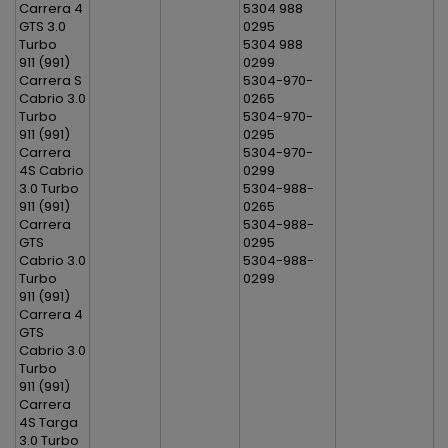
Carrera 4
5304 988
GTS 3.0
0295
Turbo
5304 988
911 (991)
0299
Carrera S
5304-970-
Cabrio 3.0
0265
Turbo
5304-970-
911 (991)
0295
Carrera
5304-970-
4S Cabrio
0299
3.0 Turbo
5304-988-
911 (991)
0265
Carrera
5304-988-
GTS
0295
Cabrio 3.0
5304-988-
Turbo
0299
911 (991)
Carrera 4
GTS
Cabrio 3.0
Turbo
911 (991)
Carrera
4S Targa
3.0 Turbo