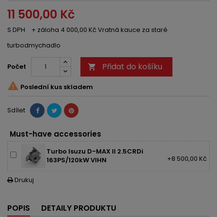
11 500,00 Kč
S DPH
+ záloha 4 000,00 Kč Vratná kauce za staré
turbodmychadlo
Přidat do košíku
Počet


Poslední kus skladem
Sdílet
Must-have accessories
Turbo Isuzu D-MAX II 2.5CRDi
+8 500,00 Kč
163PS/120kW VIHN
Drukuj

POPIS
DETAILY PRODUKTU