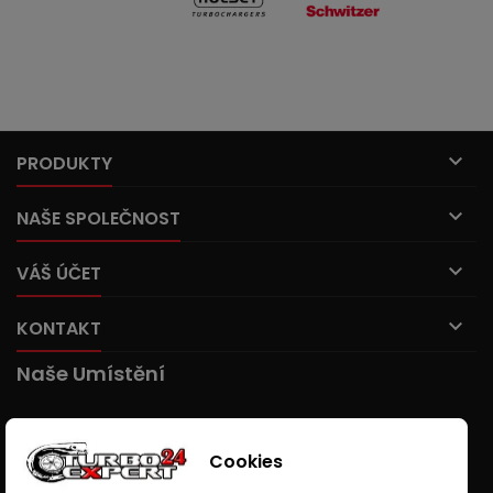

PRODUKTY

NAŠE SPOLEČNOST

VÁŠ ÚČET

KONTAKT
Naše Umístění
Cookies