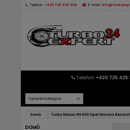
Telefon:
+420 725 425 366
E-mail:
info@turboexp
Telefon:
+420 725 425 
Domů
Turbo Nissan NV400 Opel Movano Renault
DOMŮ