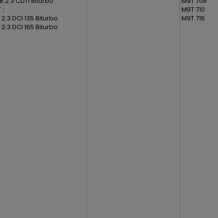
 2.3 CDTI Biturbo
M9T 708
 :
M9T 710
I 2.3 DCI 135 Biturbo
M9T 716
I 2.3 DCI 165 Biturbo