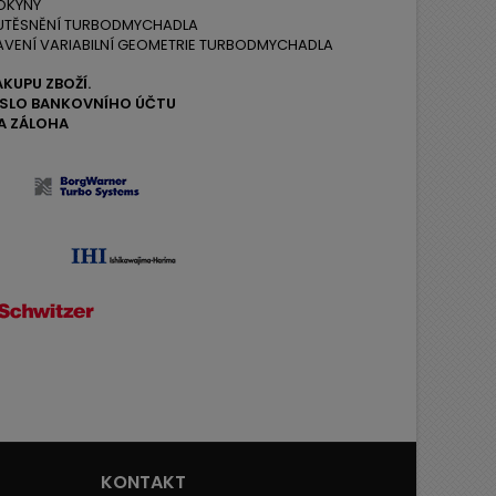
OKYNY
 UTĚSNĚNÍ TURBODMYCHADLA
AVENÍ VARIABILNÍ GEOMETRIE TURBODMYCHADLA
ÁKUPU ZBOŽÍ.
ČÍSLO BANKOVNÍHO ÚČTU
A ZÁLOHA
KONTAKT