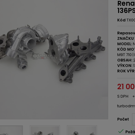
Rena
136P
Kód
TX0
Repasov
ZNAČKU 
MODEL:
N
KÓD MO
M9T 710 |
OBSAH:
2
VÝKON:
1
ROK VÝR
21 0
S DPH
+
turbodm
Počet

Požá