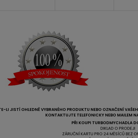
TE-LI JISTÍ OHLEDNĚ VYBRANÉHO PRODUKTU NEBO OZNAČENÍ VAŠ
KONTAKTUJTE TELEFONICKY NEBO MAILEM NA
PŘI KOUPI TURBODMYCHADLA D
DIKLAD O PRODEJI
ZÁRUČNÍ KARTU PRO 24 MĚSÍCŮ BEZ O