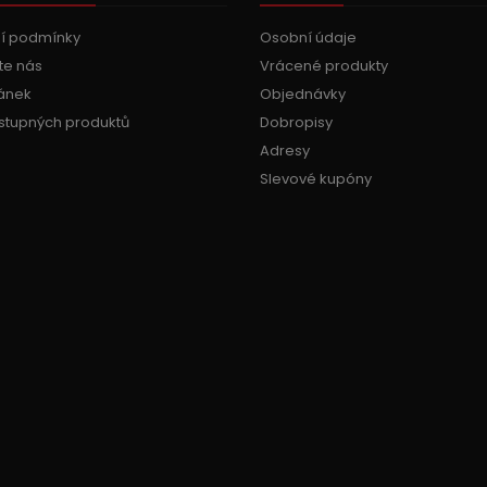
í podmínky
Osobní údaje
te nás
Vrácené produkty
ánek
Objednávky
stupných produktů
Dobropisy
Adresy
Slevové kupóny