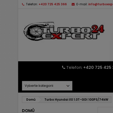
Telefon:
+420 725 425 366
E-mail:
info@turboexp
Telefon:
+420 725 425 
Domů
Turbo Hyundai i10 1.0T-GDI 100PS/74kW
DOMŮ