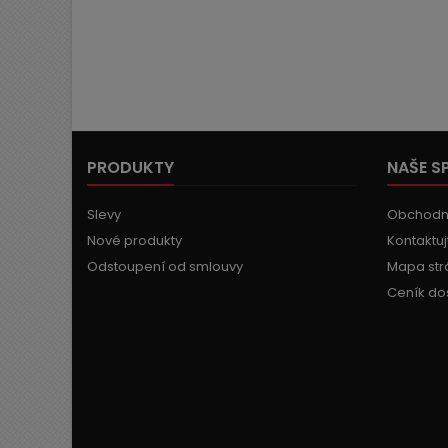
PRODUKTY
NAŠE S
Slevy
Obchodn
Nové produkty
Kontaktuj
Odstoupení od smlouvy
Mapa str
Ceník do