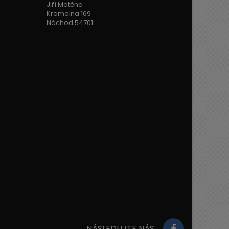
Jiří Matěna
Kramolna 169
Náchod 54701
NÁSLEDUJTE NÁS