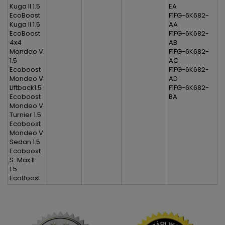
Kuga II 1.5
EA
EcoBoost
F1FG-6K682-
Kuga II 1.5
AA
EcoBoost
F1FG-6K682-
4x4
AB
Mondeo V
F1FG-6K682-
1.5
AC
Ecoboost
F1FG-6K682-
Mondeo V
AD
Liftback1.5
F1FG-6K682-
Ecoboost
BA
Mondeo V
Turnier 1.5
Ecoboost
Mondeo V
Sedan 1.5
Ecoboost
S-Max II
1.5
EcoBoost