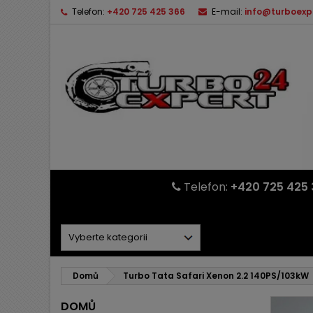
Telefon:
+420 725 425 366
E-mail:
info@turboexp
Telefon:
+420 725 425 
Domů
Turbo Tata Safari Xenon 2.2 140PS/103kW
DOMŮ