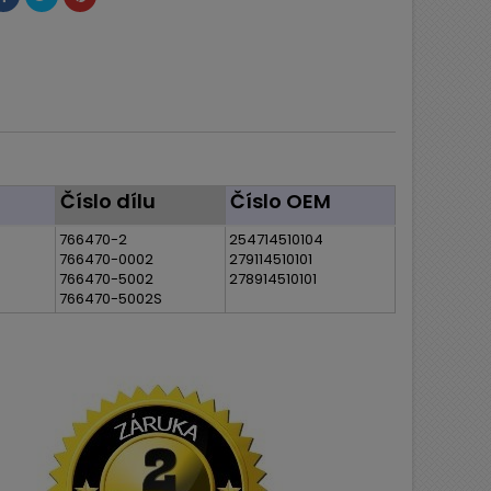
Číslo dílu
Číslo OEM
766470-2
254714510104
766470-0002
279114510101
766470-5002
278914510101
766470-5002S