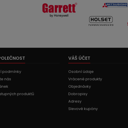
POLEČNOST
VÁŠ ÚČET
í podmínky
Osobní údaje
te nás
Vrácené produkty
ánek
Objednávky
stupných produktů
Dobropisy
Adresy
Slevové kupóny