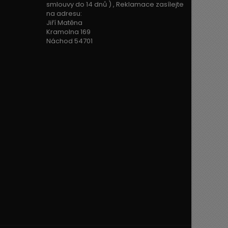
smlouvy do 14 dnů ) , Reklamace zasílejte
na adresu:
Jiří Matěna
Kramolna 169
Náchod 54701