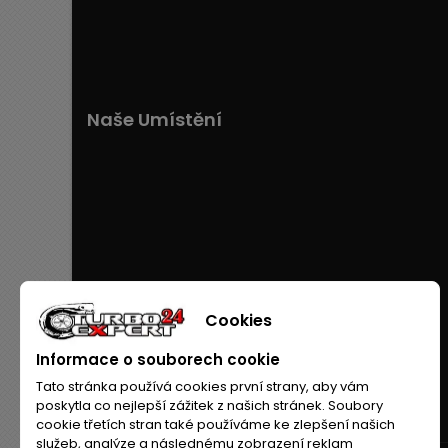
Naše Umístění
Cookies
Informace o souborech cookie
Tato stránka používá cookies první strany, aby vám
poskytla co nejlepší zážitek z našich stránek. Soubory
cookie třetích stran také používáme ke zlepšení našich
služeb, analýze a následnému zobrazení reklam