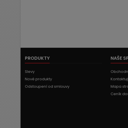
PRODUKTY
NAŠE S
Slevy
Obchodn
Nové produkty
Kontaktuj
Odstoupení od smlouvy
Mapa str
Ceník do