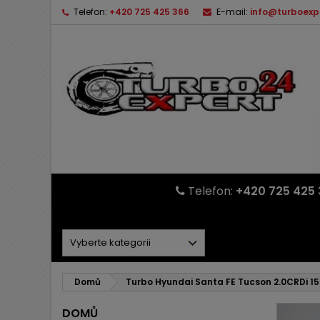
Telefon:
+420 725 425 366
E-mail:
info@turboexp
Telefon:
+420 725 425 
Domů
Turbo Hyundai Santa FE Tucson 2.0CRDi 1
DOMŮ