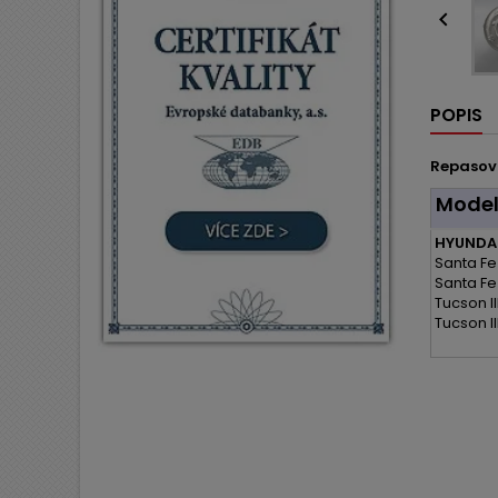

POPIS
Repasov
Mode
HYUNDAI
Santa Fe 
Santa Fe 
Tucson II
Tucson I