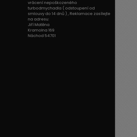
vrácení nepoškozeného
turbodmychadla ( odstoupení od
smlouvy do 14 dnů ) , Reklamace zasílejte
na adresu:
Jiří Matěna
Kramolna 169
Náchod 54701