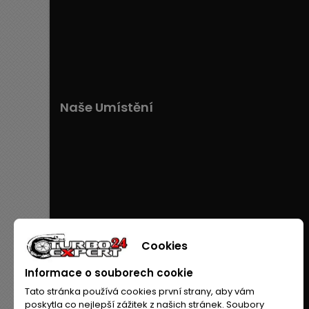
Naše Umístění
Cookies
Informace o souborech cookie
Tato stránka používá cookies první strany, aby vám
poskytla co nejlepší zážitek z našich stránek. Soubory