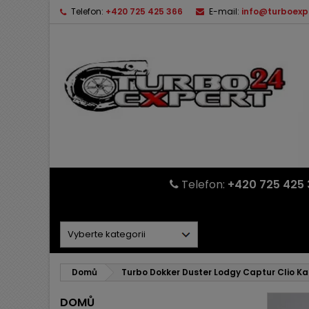
Telefon:
+420 725 425 366
E-mail:
info@turboexp
Telefon:
+420 725 425 
Domů
Turbo Dokker Duster Lodgy Captur Clio K
DOMŮ