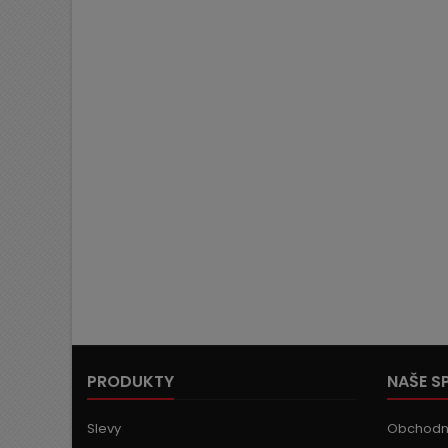
PRODUKTY
NAŠE S
Slevy
Obchodn