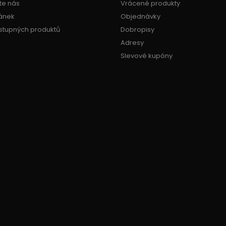
te nás
Vrácené produkty
ánek
Objednávky
stupných produktů
Dobropisy
Adresy
Slevové kupóny