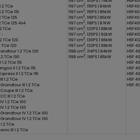
1197 cm
, 100PS | 74kW
H5F40
3
1.2 TCe
1197 cm
, 115PS | 84kW
H5F40
3
1.2 TCe 115
1197 cm
, 115PS | 85kW
H5F40
3
2 TCe 125
1197 cm
, 116PS | 85kW
H5F40
3
2 TCe 125 4x4
1197 cm
, 118PS | 87kW
H5F40
3
.2 TCe
1197 cm
, 120PS | 88kW
H5F40
3
 :
1197 cm
, 125PS | 92kW
H5F41
3
.2 TCe 120
1197 cm
, 130PS | 96kW
H5F41
3
.2 TCe 120
1197 cm
, 132PS | 98kW
H5F 4
3
randtour 1.2 TCe 120
1198 cm
, 114PS | 84kW
H5F 4
3
1.2 TCe 130
1198 cm
, 116PS | 85kW
H5F 4
 1.2 TCe 115
H5F 4
goo II 1.2 TCe 115
H5F 4
press II 1.2 TCe 115
H5F 4
I 1.2 TCe
H5F 41
randtour III 1.2 TCe
H5F 41
oupe III 1.2 TCe
C III 1.2 TCe
V 1.2 TCe 100
V 1.2 TCe 130
randtour IV 1.2 TCe 100
randtour IV 1.2 TCe 130
I 1.2 TCe
nic III 1.2 TCe