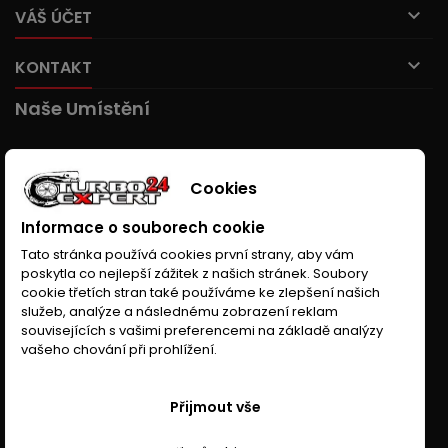

VÁŠ ÚČET

KONTAKT
Naše Umístění
Cookies
Informace o souborech cookie
Tato stránka používá cookies první strany, aby vám
poskytla co nejlepší zážitek z našich stránek. Soubory
cookie třetích stran také používáme ke zlepšení našich
služeb, analýze a následnému zobrazení reklam
souvisejících s vašimi preferencemi na základě analýzy
vašeho chování při prohlížení.
Přijmout vše