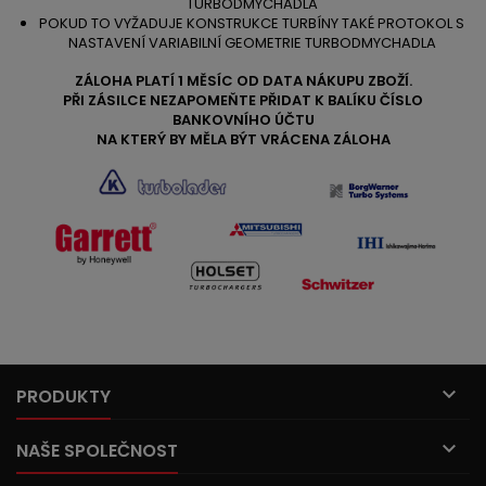
TURBODMYCHADLA
POKUD TO VYŽADUJE KONSTRUKCE TURBÍNY TAKÉ PROTOKOL S
NASTAVENÍ VARIABILNÍ GEOMETRIE TURBODMYCHADLA
ZÁLOHA PLATÍ 1 MĚSÍC OD DATA NÁKUPU ZBOŽÍ.
PŘI ZÁSILCE NEZAPOMEŇTE PŘIDAT K BALÍKU ČÍSLO
BANKOVNÍHO ÚČTU
NA KTERÝ BY MĚLA BÝT VRÁCENA ZÁLOHA

PRODUKTY

NAŠE SPOLEČNOST