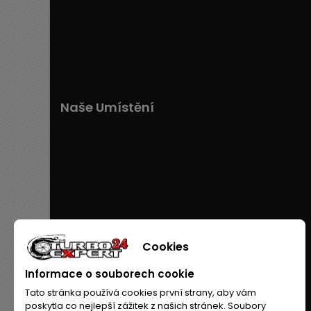
Naše Umístění
Cookies
Informace o souborech cookie
Tato stránka používá cookies první strany, aby vám
poskytla co nejlepší zážitek z našich stránek. Soubory