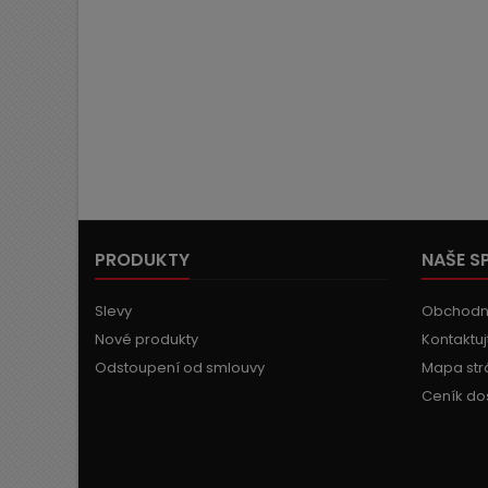
PRODUKTY
NAŠE S
Slevy
Obchodn
Nové produkty
Kontaktuj
Odstoupení od smlouvy
Mapa str
Ceník do