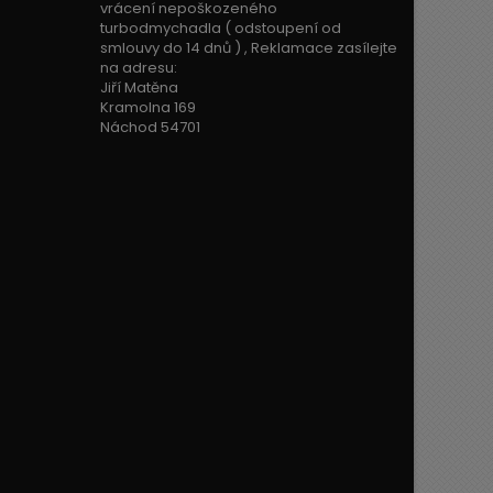
vrácení nepoškozeného
turbodmychadla ( odstoupení od
smlouvy do 14 dnů ) , Reklamace zasílejte
na adresu:
Jiří Matěna
Kramolna 169
Náchod 54701