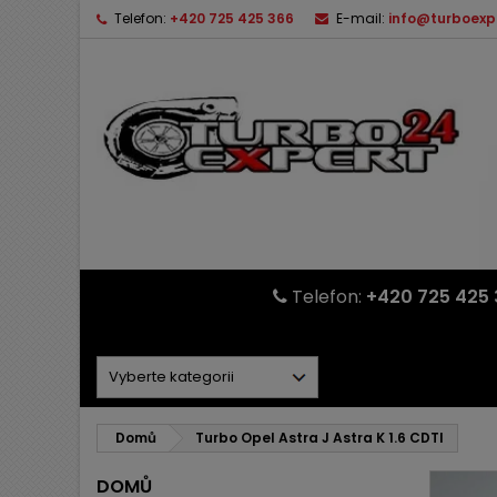
Telefon:
+420 725 425 366
E-mail:
info@turboexp
Telefon:
+420 725 425 
Domů
Turbo Opel Astra J Astra K 1.6 CDTI
DOMŮ