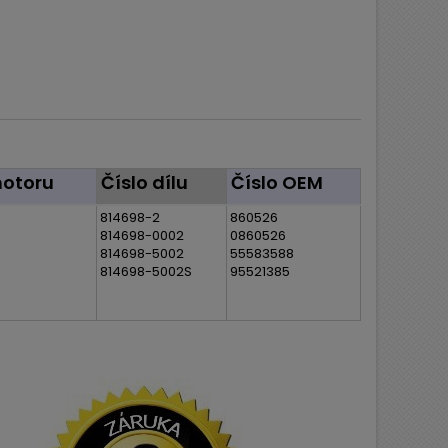
otoru
Číslo dílu
Číslo OEM
814698-2
860526
814698-0002
0860526
814698-5002
55583588
814698-5002S
95521385