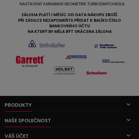
NASTAVENÍ VARIABILNÍ GEOMETRIE TURBODMYCHADLA
ZÁLOHA PLATÍ 1 MĚSÍC OD DATA NÁKUPU ZBOŽÍ.
PŘI ZÁSILCE NEZAPOMEŇTE PŘIDAT K BALÍKU ČÍSLO
BANKOVNÍHO ÚČTU
NA KTERÝ BY MĚLA BÝT VRÁCENA ZÁLOHA

PRODUKTY

NAŠE SPOLEČNOST

VÁŠ ÚČET